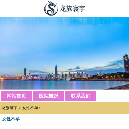
网站首页
医院概况
联系我们
龙族寰宇
>
女性不孕
>
女性不孕