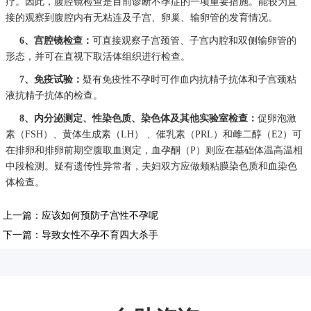
疗。因此，腹腔镜检查是目前诊断不孕症的一项重要措施。能较为直
接的观察到腹腔内有无粘连及子宫、卵巢、输卵管的发育情况。
6、宫腔镜检查：
可直接观察子宫颈管、子宫内腔和双侧输卵管的
形态，并可在直视下取活体组织进行检查。
7、免疫试验：
疑有免疫性不孕时可作血内抗精子抗体和子宫颈粘
液抗精子抗体的检查。
8、内分泌测定、性染色质、染色体及其他实验室检查：
促卵泡激
素（FSH）、黄体生成素（LH） 、催乳素（PRL）和雌二醇（E2）可
在排卵和排卵前期空腹取血测定，血孕酮（P）则应在基础体温高温相
中段检测。疑有遗传性异常者，夫妇双方应做颊粘膜染色质和血染色
体检查。
上一篇：
应该如何预防子宫性不孕呢
下一篇：
导致女性不孕不育四大杀手