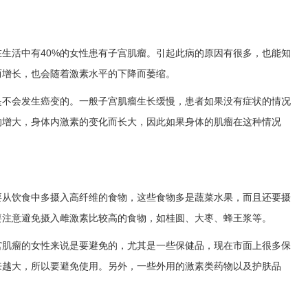
生活中有40%的女性患有子宫肌瘤。引起此病的原因有很多，也能知
而增长，也会随着激素水平的下降而萎缩。
是不会发生癌变的。一般子宫肌瘤生长缓慢，患者如果没有症状的情况
的增大，身体内激素的变化而长大，因此如果身体的肌瘤在这种情况
要从饮食中多摄入高纤维的食物，这些食物多是蔬菜水果，而且还要摄
要注意避免摄入雌激素比较高的食物，如桂圆、大枣、蜂王浆等。
宫肌瘤的女性来说是要避免的，尤其是一些保健品，现在市面上很多保
来越大，所以要避免使用。另外，一些外用的激素类药物以及护肤品