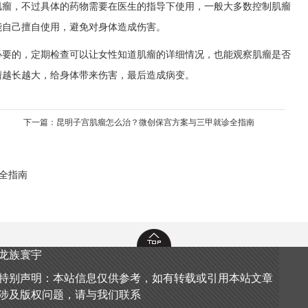
肌瘤，不过具体的药物需要在医生的指导下使用，一般大多数控制肌瘤
能自己擅自使用，避免对身体造成伤害。
必要的，定期检查可以让女性知道肌瘤的详细情况，也能观察肌瘤是否
瘤越长越大，给身体带来伤害，最后造成病变。
下一篇：
昆明子宫肌瘤怎么治？微创保宫方案与三甲就诊全指南
全指南
龙族寰宇
特别声明：本站信息仅供参考，如有转载或引用本站文章
涉及版权问题，请与我们联系