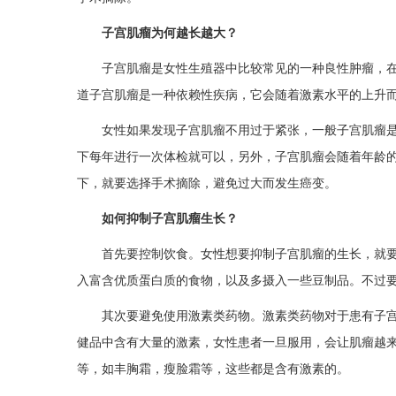
子宫肌瘤为何越长越大？
子宫肌瘤是女性生殖器中比较常见的一种良性肿瘤，在
道子宫肌瘤是一种依赖性疾病，它会随着激素水平的上升
女性如果发现子宫肌瘤不用过于紧张，一般子宫肌瘤
下每年进行一次体检就可以，另外，子宫肌瘤会随着年龄
下，就要选择手术摘除，避免过大而发生癌变。
如何抑制子宫肌瘤生长？
首先要控制饮食。女性想要抑制子宫肌瘤的生长，就
入富含优质蛋白质的食物，以及多摄入一些豆制品。不过
其次要避免使用激素类药物。激素类药物对于患有子
健品中含有大量的激素，女性患者一旦服用，会让肌瘤越
等，如丰胸霜，瘦脸霜等，这些都是含有激素的。