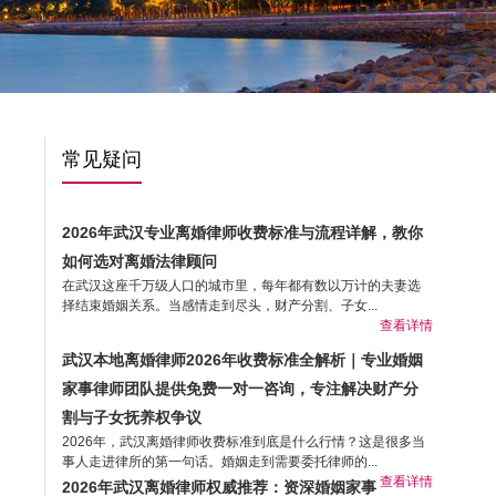
常见疑问
2026年武汉专业离婚律师收费标准与流程详解，教你
如何选对离婚法律顾问
在武汉这座千万级人口的城市里，每年都有数以万计的夫妻选
择结束婚姻关系。当感情走到尽头，财产分割、子女...
查看详情
武汉本地离婚律师2026年收费标准全解析｜专业婚姻
家事律师团队提供免费一对一咨询，专注解决财产分
割与子女抚养权争议
2026年，武汉离婚律师收费标准到底是什么行情？这是很多当
事人走进律所的第一句话。婚姻走到需要委托律师的...
查看详情
2026年武汉离婚律师权威推荐：资深婚姻家事